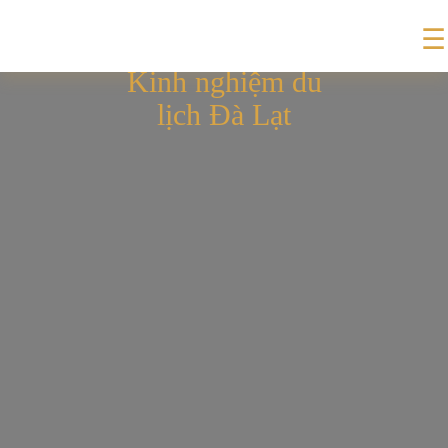
☰
Kinh nghiệm du
lịch Đà Lạt